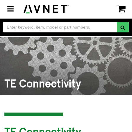
Toggle
navigation
TE Connectivity
TE Connectivity