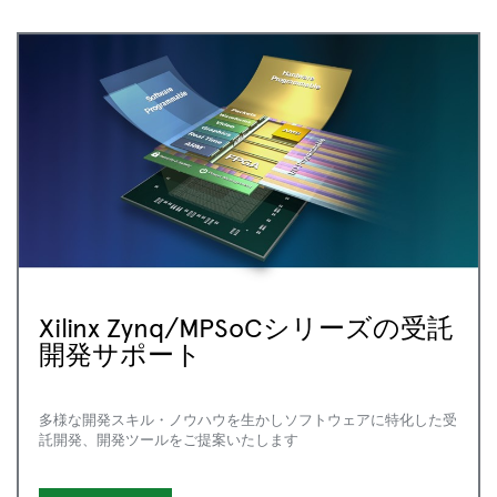
Xilinx Zynq/MPSoCシリーズの受託
開発サポート
多様な開発スキル・ノウハウを生かしソフトウェアに特化した受
託開発、開発ツールをご提案いたします