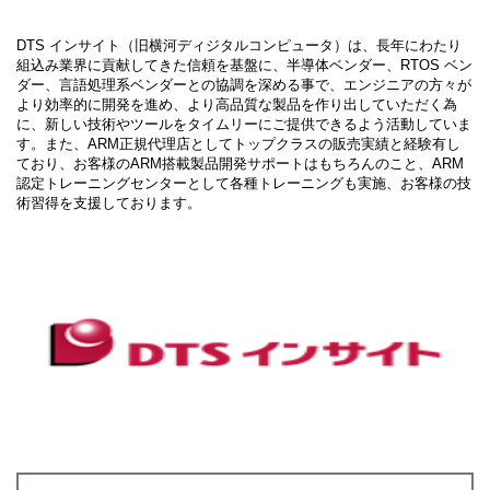
DTS インサイト（旧横河ディジタルコンピュータ）は、長年にわたり
組込み業界に貢献してきた信頼を基盤に、半導体ベンダー、RTOS ベン
ダー、言語処理系ベンダーとの協調を深める事で、エンジニアの方々が
より効率的に開発を進め、より高品質な製品を作り出していただく為
に、新しい技術やツールをタイムリーにご提供できるよう活動していま
す。また、ARM正規代理店としてトップクラスの販売実績と経験有し
ており、お客様のARM搭載製品開発サポートはもちろんのこと、ARM
認定トレーニングセンターとして各種トレーニングも実施、お客様の技
術習得を支援しております。