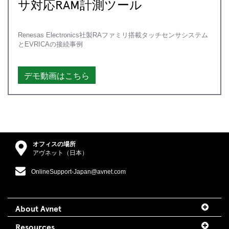
サ対応RAM計測ツール
Renesas Electronics社製RAファミリ搭載タッチセンサシステム
とEVRICAの接続事例
デモ動画はこちら
オフィスの場所
アヴネット（日本）
OnlineSupport-Japan@avnet.com
About Avnet
Resources