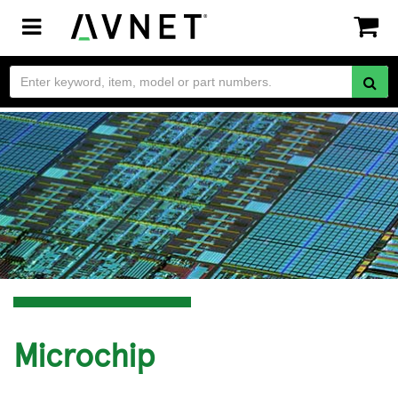
Toggle
navigation
Microchip