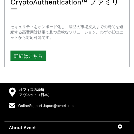
CryptoAuthentication™ ファミリ
ー
セキュリティをオンボード化し、製品の市場投入までの時間を短
縮する高費用対効果で且つ柔軟なソリューション。わずか10ユニ
ットから対応可能です。
詳細はこちら
オフィスの場所
アヴネット（日本）
OnlineSupport-Japan@avnet.com
About Avnet