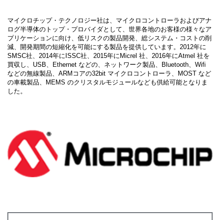
マイクロチップ・テクノロジー社は、マイクロコントローラおよびアナ
ログ半導体のトップ・プロバイダとして、世界各地のお客様の様々なア
プリケーションに向け、低リスクの製品開発、総システム・コストの削
減、開発期間の短縮化を可能にする製品を提供しています。2012年に
SMSC社、2014年にISSC社、2015年にMicrel 社、2016年にAtmel 社を
買収し、USB、Ethernet などの、ネットワーク製品、Bluetooth、Wifi
などの無線製品、ARMコアの32bit マイクロコントローラ、MOST など
の車載製品、MEMS のクリスタルモジュールなども供給可能となりま
した。