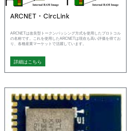
ARCNET・CircLink
ARCNETは改良型トークンパッシング方式を使用したプロトコル
の名称です。これを使用したARCNETは現在も高い評価を得てお
り、各種産業マーケットで活躍しています。
詳細はこちら