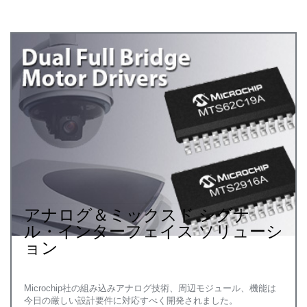
アナログ＆ミックスド シグナ
ル・インターフェイス ソリューシ
ョン
Microchip社の組み込みアナログ技術、周辺モジュール、機能は
今日の厳しい設計要件に対応すべく開発されました。