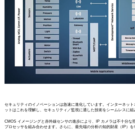
セキュリティのイノベーションは急速に進化しています。インターネット
ットはこれを理解し、セキュリティ／監視に適した技術をシームレスに組
CMOS イメージングと赤外線センサの進歩により、IP カメラは不十
プロセッサを組み合わせます。さらに、最先端の分析の知的財産（IP）