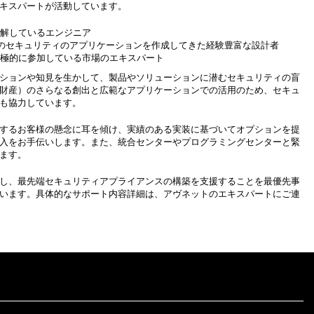
キスパートが活動しています。
理解しているエンジニア
などのセキュリティのアプリケーションを作成してきた経験豊富な設計者
極的に参加している市場のエキスパート
ションや知見を生かして、製品やソリューションに潜むセキュリティの盲
的財産）のさらなる創出と広範なアプリケーションでの活用のため、セキュ
も協力しています。
するお客様の懸念に耳を傾け、実績のある実装に基づいてオプションを提
入をお手伝いします。また、統合センターやプログラミングセンターと緊
ます。
し、最先端セキュリティアプライアンスの構築を支援することを最優先事
います。具体的なサポート内容詳細は、アヴネットのエキスパートにご連