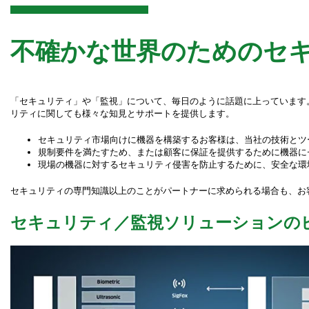
不確かな世界のためのセ
「セキュリティ」や「監視」について、毎日のように話題に上っています
リティに関しても様々な知見とサポートを提供します。
セキュリティ市場向けに機器を構築するお客様は、当社の技術とツ
規制要件を満たすため、または顧客に保証を提供するために機器に
現場の機器に対するセキュリティ侵害を防止するために、安全な環
セキュリティの専門知識以上のことがパートナーに求められる場合も、お
セキュリティ／監視ソリューションの