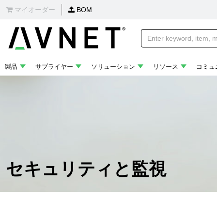
マイオーダー
BOM
製品
サプライヤー
ソリューション
リソース
コミュ
セキュリティと監視