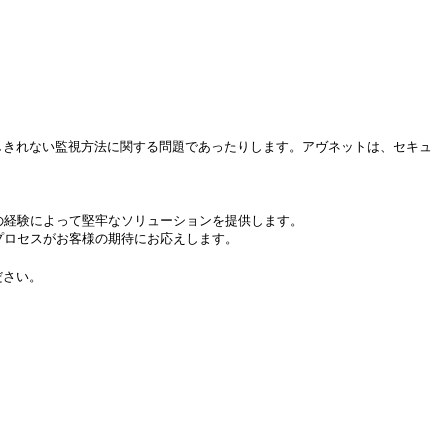
しきれない監視方法に関する問題であったりします。アヴネットは、セキュ
の経験によって堅牢なソリューションを提供します。
プロセスがお客様の期待にお応えします。
ださい。