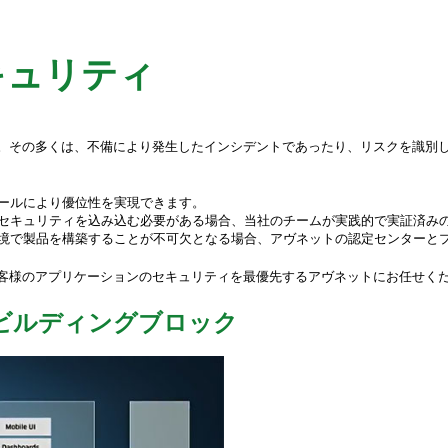
キュリティ
。その多くは、不備により発生したインシデントであったり、リスクを識別
ールにより優位性を実現できます。
セキュリティを込み込む必要がある場合、当社のチームが実践的で実証済み
境で製品を構築することが不可欠となる場合、アヴネットの認定センターと
客様のアプリケーションのセキュリティを最優先するアヴネットにお任せく
ビルディングブロック