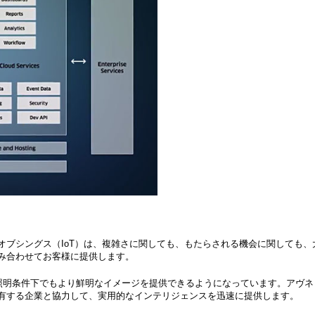
オブシングス（IoT）は、複雑さに関しても、もたらされる機会に関しても
み合わせてお客様に提供します。
分な照明条件下でもより鮮明なイメージを提供できるようになっています。アヴ
を有する企業と協力して、実用的なインテリジェンスを迅速に提供します。