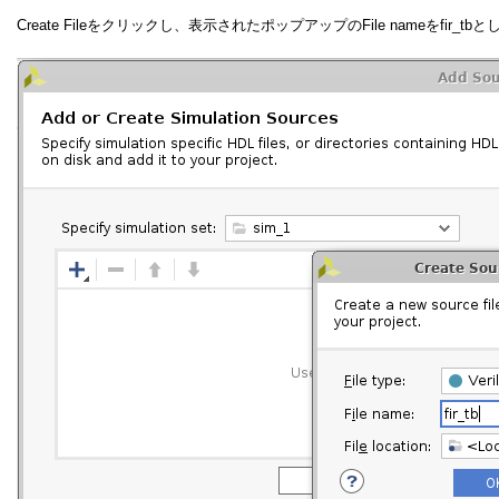
Create Fileをクリックし、表示されたポップアップのFile nameをfir_