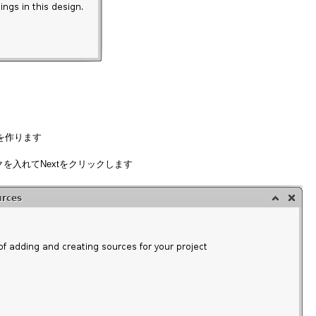
チを作ります
にチェックを入れてNextをクリックします