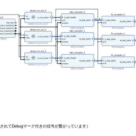
入されてDebugマーク付きの信号が繋がっています）