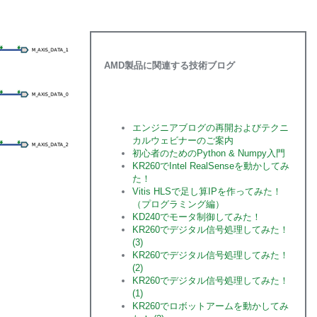
AMD製品に関連する技術ブログ
エンジニアブログの再開およびテクニ
カルウェビナーのご案内
初心者のためのPython & Numpy入門
KR260でIntel RealSenseを動かしてみ
た！
Vitis HLSで足し算IPを作ってみた！
（プログラミング編）
KD240でモータ制御してみた！
KR260でデジタル信号処理してみた！
(3)
KR260でデジタル信号処理してみた！
(2)
KR260でデジタル信号処理してみた！
(1)
KR260でロボットアームを動かしてみ