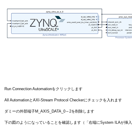
Run Connection Automationをクリックします
All AutomationとAXI-Stream Protocol Checkerにチェックを入れます
ダミーの外部端子M_AXIS_DATA_0～2を削除します
下の図のようになっていることを確認します（「右端にSystem ILAが挿