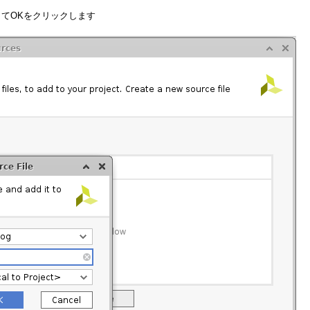
tbとしてOKをクリックします