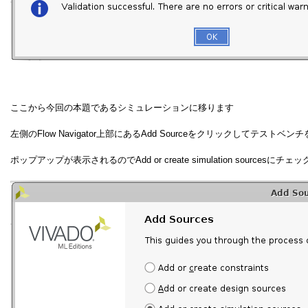
ここから今回の本題であるシミュレーションに移ります
左側のFlow Navigator上部にあるAdd Sourceをクリックしてテストベン
ポップアップが表示されるのでAdd or create simulation sources