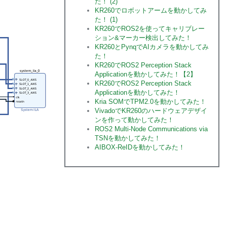
た！ (2)
KR260でロボットアームを動かしてみ
た！ (1)
KR260でROS2を使ってキャリブレー
ション&マーカー検出してみた！
KR260とPynqでAIカメラを動かしてみ
た！
KR260でROS2 Perception Stack
Applicationを動かしてみた！【2】
KR260でROS2 Perception Stack
Applicationを動かしてみた！
Kria SOMでTPM2.0を動かしてみた！
VivadoでKR260のハードウェアデザイ
ンを作って動かしてみた！
ROS2 Multi-Node Communications via
TSNを動かしてみた！
AIBOX-ReIDを動かしてみた！