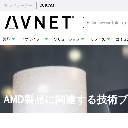
マイオーダー
BOM
製品
サプライヤー
ソリューション
リソース
コミュ
AMD製品に関連する技術