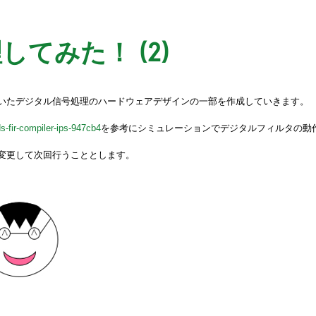
してみた！ (2)
用いたデジタル信号処理のハードウェアデザインの一部を作成していきます。
ds-fir-compiler-ips-947cb4
を参考にシミュレーションでデジタルフィルタの動
を変更して次回行うこととします。