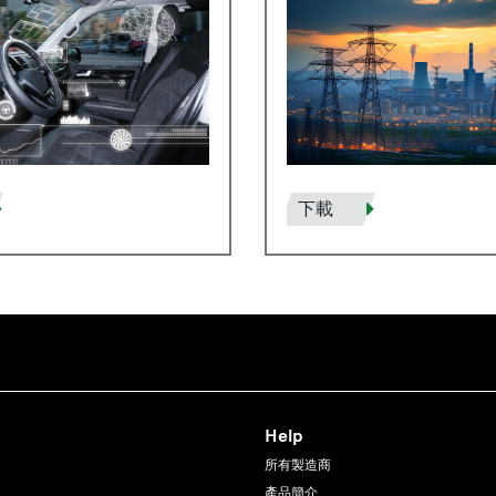
下載
Help
所有製造商
產品簡介