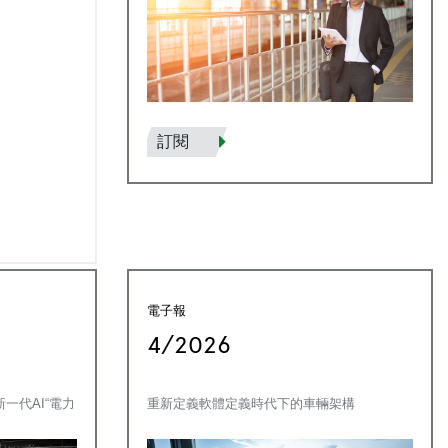
訂閱
電子報
4/2026
一代AI“電力
重新定義軟體定義時代下的車輛架構