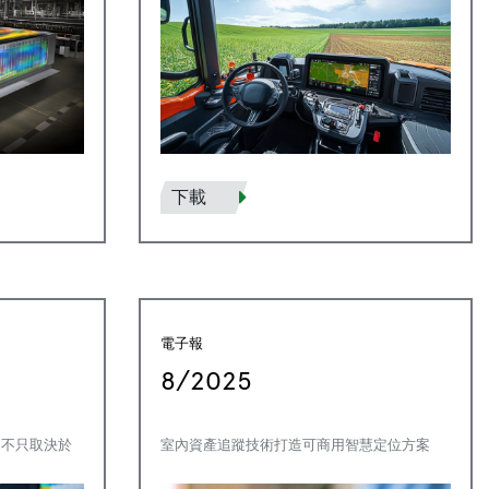
下載
電子報
8/2025
，不只取決於
室內資產追蹤技術打造可商用智慧定位方案