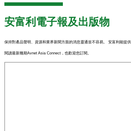
安富利電子報及出版物
保持對產品聲明、資源和業界新聞方面的消息靈通並不容易。 安富利能提
閱讀最新幾期Avnet Asia Connect，也歡迎您訂閱。