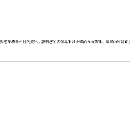
供與您業務最相關的資訊，説明您的各個專案以正確的方向前進，這些內容能直