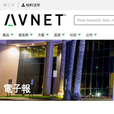
訂單
物料清單
產品
製造商
方案
資源
社區
公司
電子報