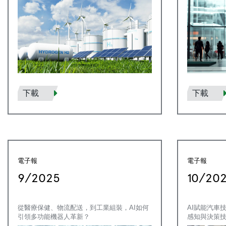
下載
下載
電子報
電子報
9/2025
10/20
從醫療保健、物流配送，到工業組裝，AI如何
AI賦能汽車
引領多功能機器人革新？
感知與決策