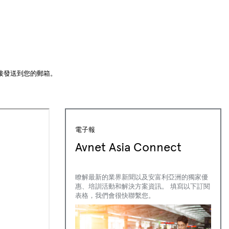
接發送到您的郵箱。
電子報
Avnet Asia Connect
瞭解最新的業界新聞以及安富利亞洲的獨家優
惠、培訓活動和解決方案資訊。 填寫以下訂閱
表格，我們會很快聯繫您。