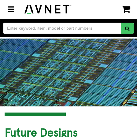
Toggle
navigation
Future Designs