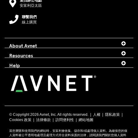
查找辦公地點
安富利亞太區
聯繫我們
線上購買
About Avnet
Resources
Help
© Copyright
2026 Avnet, Inc. All rights reserved. |
人權
|
隱私政策
|
Cookies 政策
|
法律條款
|
訪問便利性
|
網站地圖
當您瀏覽和使用我們的網站時，安富利會收集、儲存和/或處理個人資料。為確保您的個
人資料被公平透明地處理且處理方式符合資料保護的法律，請閱讀我們關於您個人資料