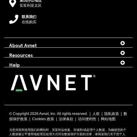
查找办公地点
安富利亚太区
联系我们
在线购买
About Avnet
Resources
Help
© Copyright
2026 Avnet, Inc. All rights reserved. |
人权
|
隐私政策
|
数
据保护政策
|
Cookies 政策
|
法律条款
|
访问便利性
|
网站地图
当您浏览和使用我们的网站时，安富利会收集、存储和/或处理个人数据。为确保您的个
人数据被公平透明地处理且处理方式符合数据保护方面的法律，请阅读我们关于您个人