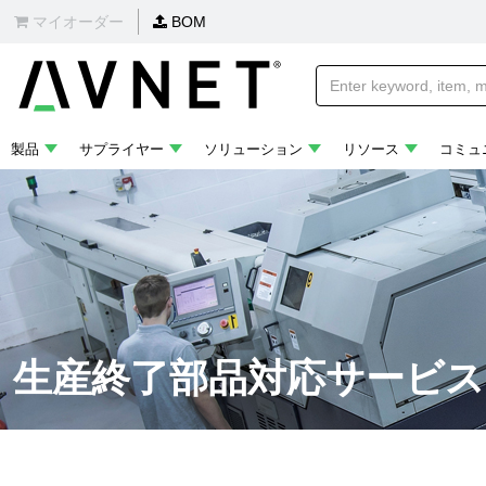
マイオーダー
BOM
製品
サプライヤー
ソリューション
リソース
コミュ
生産終了部品対応サービス