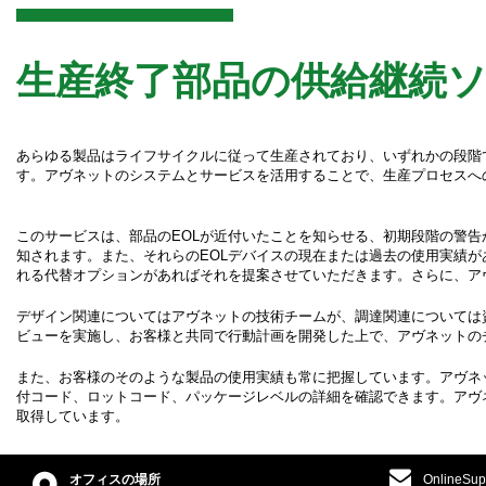
生産終了部品の供給継続
あらゆる製品はライフサイクルに従って生産されており、いずれかの段階で
す。アヴネットのシステムとサービスを活用することで、生産プロセスへ
このサービスは、部品のEOLが近付いたことを知らせる、初期段階の警
知されます。また、それらのEOLデバイスの現在または過去の使用実績
れる代替オプションがあればそれを提案させていただきます。さらに、ア
デザイン関連についてはアヴネットの技術チームが、調達関連については
ビューを実施し、お客様と共同で行動計画を開発した上で、アヴネットの
また、お客様のそのような製品の使用実績も常に把握しています。アヴネ
付コード、ロットコード、パッケージレベルの詳細を確認できます。アヴネットの倉庫お
取得しています。
オフィスの場所
OnlineSup