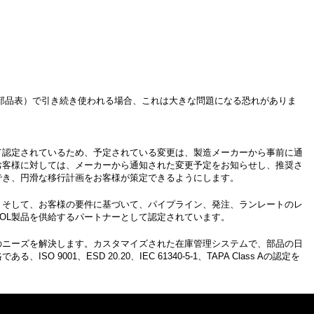
（部品表）で引き続き使われる場合、これは大きな問題になる恐れがありま
て認定されているため、予定されている変更は、製造メーカーから事前に通
お客様に対しては、メーカーから通知された変更予定をお知らせし、推奨さ
でき、円滑な移行計画をお客様が策定できるようにします。
。そして、お客様の要件に基づいて、パイプライン、発注、ランレートのレ
OL製品を供給するパートナーとして認定されています。
のニーズを解決します。カスタマイズされた在庫管理システムで、部品の日
ESD 20.20、IEC 61340-5-1、TAPA Class Aの認定を