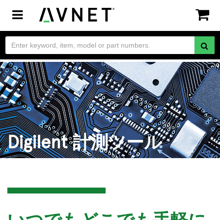
Toggle
navigation
Digilent 計測ツール
いつでもどこでも手軽に