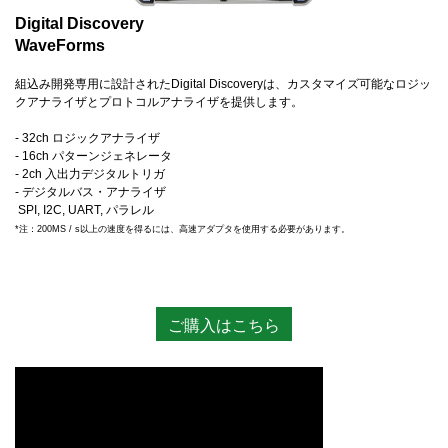
Digital Discovery
WaveForms
組込み開発専用に設計されたDigital Discoveryは、カスタマイズ可能なロジッ
クアナライザとプロトコルアナライザを提供します。
- 32ch ロジックアナライザ
- 16ch パターンジェネレータ
- 2ch 入出力デジタルトリガ
- デジタルバス・アナライザ
SPI, I2C, UART, パラレル
*注：200MS / s以上の速度を得るには、高速アダプタを使用する必要があります。
ご購入はこちら