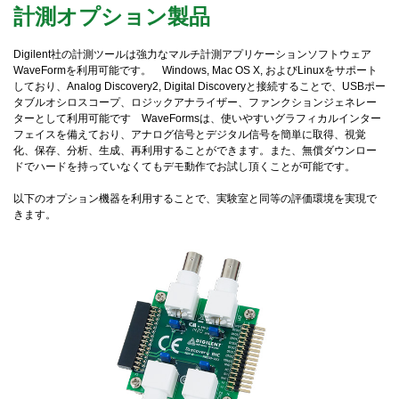
計測オプション製品
Digilent社の計測ツールは強力なマルチ計測アプリケーションソフトウェア
WaveFormを利用可能です。 Windows, Mac OS X, およびLinuxをサポート
しており、Analog Discovery2, Digital Discoveryと接続することで、USBポー
タブルオシロスコープ、ロジックアナライザー、ファンクションジェネレー
ターとして利用可能です WaveFormsは、使いやすいグラフィカルインター
フェイスを備えており、アナログ信号とデジタル信号を簡単に取得、視覚
化、保存、分析、生成、再利用することができます。また、無償ダウンロー
ドでハードを持っていなくてもデモ動作でお試し頂くことが可能です。
以下のオプション機器を利用することで、実験室と同等の評価環境を実現で
きます。