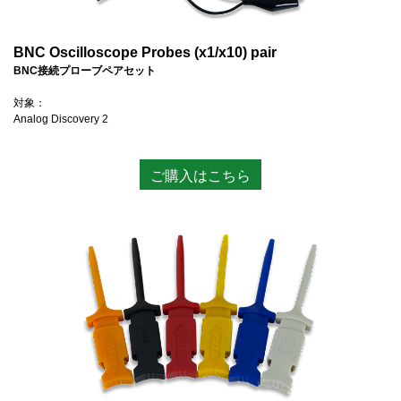
BNC Oscilloscope Probes (x1/x10) pair
BNC接続プローブペアセット
対象：
Analog Discovery 2
ご購入はこちら