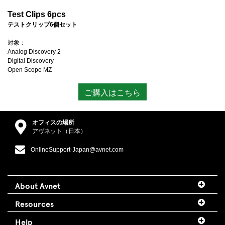
Test Clips 6pcs
テストクリップ6個セット
対象：
Analog Discovery 2
Digital Discovery
Open Scope MZ
ご購入はこちら
オフィスの場所
アヴネット（日本）
OnlineSupport-Japan@avnet.com
About Avnet
Resources
Help