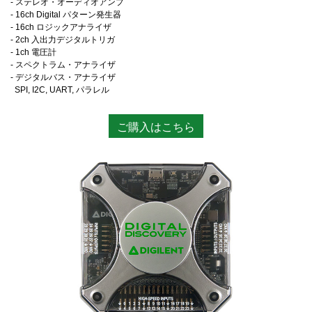
- ステレオ・オーディオアンプ
- 16ch Digital パターン発生器
- 16ch ロジックアナライザ
- 2ch 入出力デジタルトリガ
- 1ch 電圧計
- スペクトラム・アナライザ
- デジタルバス・アナライザ
SPI, I2C, UART, パラレル
ご購入はこちら