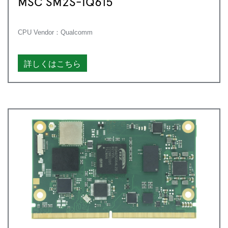
MSC SM2S-IQ615
CPU Vendor：Qualcomm
詳しくはこちら