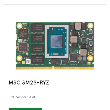
MSC SM2S-RYZ
CPU Vendor：AMD