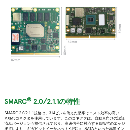
®
SMARC
2.0/2.1.1の特性
SMARC 2.0/2.1.1規格は、314ピンを備えた堅牢でコスト効率の高い
MXM3コネクタを使用しています。このコネクタは、自動車向けの認証
済みバージョンも提供されており、高速信号に対応する低抵抗のエッジ
接点により、ギガビットイーサネットやPCIe、SATAといった高速イン