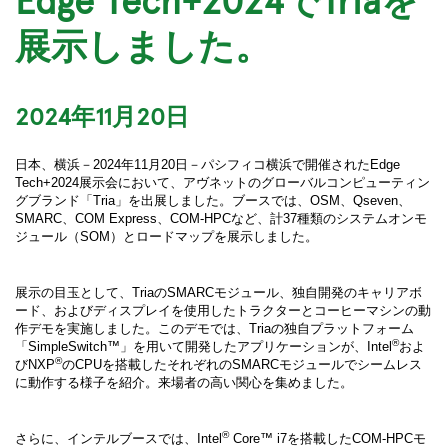
展示しました。
2024年11月20日
日本、横浜－2024年11月20日－パシフィコ横浜で開催されたEdge
Tech+2024展示会において、アヴネットのグローバルコンピューティン
グブランド「Tria」を出展しました。ブースでは、OSM、Qseven、
SMARC、COM Express、COM-HPCなど、計37種類のシステムオンモ
ジュール（SOM）とロードマップを展示しました。
展示の目玉として、TriaのSMARCモジュール、独自開発のキャリアボ
ード、およびディスプレイを使用したトラクターとコーヒーマシンの動
作デモを実施しました。このデモでは、Triaの独自プラットフォーム
®
「SimpleSwitch™」を用いて開発したアプリケーションが、Intel
およ
®
びNXP
のCPUを搭載したそれぞれのSMARCモジュールでシームレス
に動作する様子を紹介。来場者の高い関心を集めました。
®
さらに、インテルブースでは、Intel
Core™ i7を搭載したCOM-HPCモ