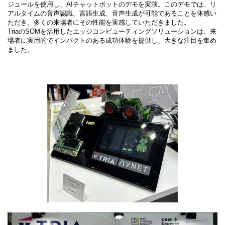
ジュールを使用し、AIチャットボットのデモを実演。このデモでは、リ
アルタイムの音声認識、言語生成、音声生成が可能であることを体感い
ただき、多くの来場者にその性能を実感していただきました。
TriaのSOMを活用したエッジコンピューティングソリューションは、来
場者に実用的でインパクトのある成功体験を提供し、大きな注目を集め
ました。