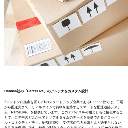
Hanhaa社の「ParceLive」のアンテナをカスタム設計
2ロンドンに拠点を置くIoTのスタートアップ企業であるHanhaa社では、工場
から配送先まで、リアルタイムで荷物を追跡するスマートな配達追跡システ
ム「ParceLive」を提供しています。このデバイスを荷物とともに梱包するこ
とで、世界中のどこからでもリアルタイムのデータを提供できるグローバ
ル・コネクティビティ。GPS追跡や、受信者の労力をほとんど必要としない
自己返送機能に加え、独自のGSMスタックとモバイル・ネットワークを運用