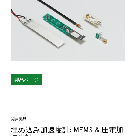
製品ページ
関連製品
埋め込み加速度計: MEMS & 圧電加