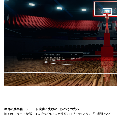
練習の効率化 シュート成功／失敗の二択のその先へ
例えばシュート練習、あの伝説的バスケ漫画の主人公のように「1週間で2万