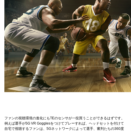
ファンの視聴環境の進化にもTEのセンサが一役買うことができるはずです。
例えば選手が5G VR Gogglesをつけてプレーすれば、ヘッドセットを付けて
自宅で視聴するファンは、5Gネットワークによって選手、審判たちの360度