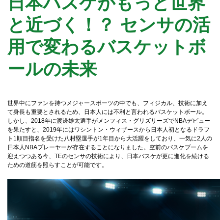
日本バスケがもっと世界
と近づく！？ センサの活
用で変わるバスケットボ
ールの未来
世界中にファンを持つメジャースポーツの中でも、フィジカル、技術に加え
て身長も重要とされるため、日本人には不利と言われるバスケットボール。
しかし、2018年に渡邊雄太選手がメンフィス・グリズリーズでNBAデビュー
を果たすと、2019年にはワシントン・ウィザースから日本人初となるドラフ
ト1順目指名を受けた八村塁選手が1年目から大活躍をしており、一気に2人の
日本人NBAプレーヤーが存在することになりました。空前のバスケブームを
迎えつつある今、TEのセンサの技術により、日本バスケが更に進化を続ける
ための道筋を照らすことが可能です。