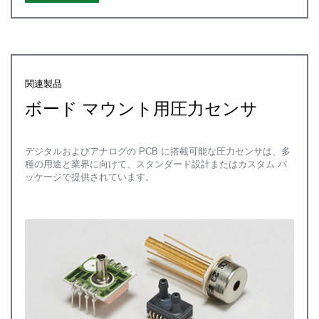
関連製品
ボード マウント用圧力センサ
デジタルおよびアナログの PCB に搭載可能な圧力センサは、多
種の用途と業界に向けて、スタンダード設計またはカスタム パ
ッケージで提供されています。