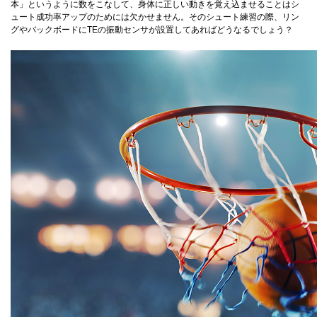
本」というように数をこなして、身体に正しい動きを覚え込ませることはシ
ュート成功率アップのためには欠かせません。そのシュート練習の際、リン
グやバックボードにTEの振動センサが設置してあればどうなるでしょう？