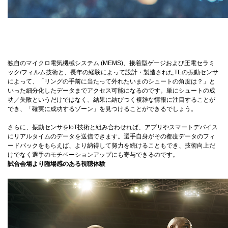
独自のマイクロ電気機械システム (MEMS)、接着型ゲージおよび圧電セラミ
ック/フィルム技術と、長年の経験によって設計・製造されたTEの振動センサ
によって、「リングの手前に当たって外れたいまのシュートの角度は？」と
いった細分化したデータまでアクセス可能になるのです。単にシュートの成
功／失敗というだけではなく、結果に結びつく複雑な情報に注目することが
でき、「確実に成功するゾーン」を見つけることができるでしょう。
さらに、振動センサをIoT技術と組み合わせれば、アプリやスマートデバイス
にリアルタイムのデータを送信できます。選手自身がその都度データのフィ
ードバックをもらえば、より納得して努力を続けることもでき、技術向上だ
けでなく選手のモチベーションアップにも寄与できるのです。
試合会場より臨場感のある視聴体験