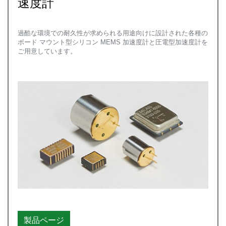
速度計
過酷な環境での耐久性が求められる用途向けに設計された各種の
ボード マウント型シリコン MEMS 加速度計と圧電型加速度計を
ご用意しています。
製品ページ