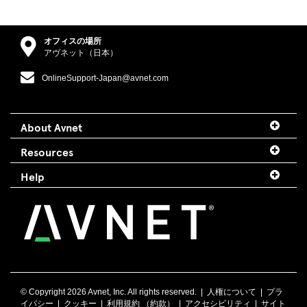
オフィスの場所
アヴネット（日本）
OnlineSupport-Japan@avnet.com
About Avnet
Resources
Help
© Copyright
2026 Avnet, Inc. All rights reserved. |
人権について
|
プラ
イバシー
|
クッキー
|
利用規約 （約款）
|
アクセシビリティ
|
サイト