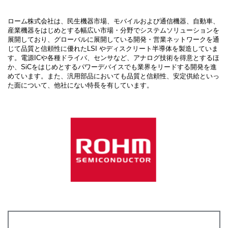
ローム株式会社は、民生機器市場、モバイルおよび通信機器、自動車、
産業機器をはじめとする幅広い市場・分野でシステムソリューションを
展開しており、グローバルに展開している開発・営業ネットワークを通
じて品質と信頼性に優れたLSI やディスクリート半導体を製造していま
す。電源ICや各種ドライバ、センサなど、アナログ技術を得意とするほ
か、SiCをはじめとするパワーデバイスでも業界をリードする開発を進
めています。また、汎用部品においても品質と信頼性、安定供給といっ
た面について、他社にない特長を有しています。