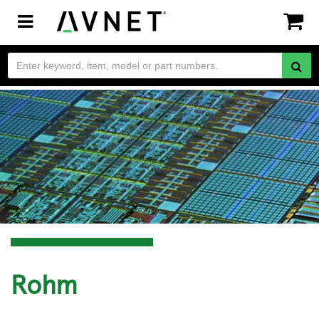
Toggle
navigation
Rohm