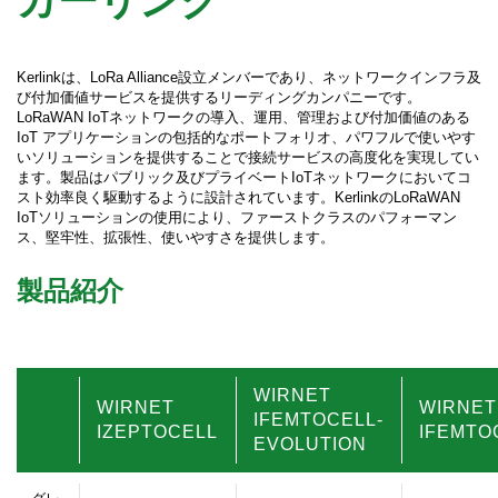
Kerlinkは、LoRa Alliance設立メンバーであり、ネットワークインフラ及
び付加価値サービスを提供するリーディングカンパニーです。
LoRaWAN IoTネットワークの導入、運用、管理および付加価値のある
IoT アプリケーションの包括的なポートフォリオ、パワフルで使いやす
いソリューションを提供することで接続サービスの高度化を実現してい
ます。製品はパブリック及びプライベートIoTネットワークにおいてコ
スト効率良く駆動するように設計されています。KerlinkのLoRaWAN
IoTソリューションの使用により、ファーストクラスのパフォーマン
ス、堅牢性、拡張性、使いやすさを提供します。
製品紹介
WIRNET
WIRNET
WIRNET
IFEMTOCELL-
IZEPTOCELL
IFEMTO
EVOLUTION