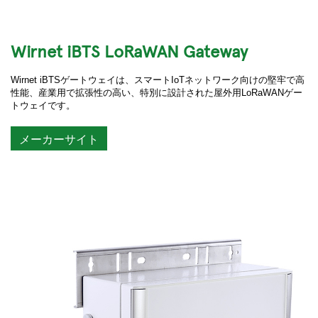
Wirnet iBTS LoRaWAN Gateway
Wirnet iBTSゲートウェイは、スマートIoTネットワーク向けの堅牢で高
性能、産業用で拡張性の高い、特別に設計された屋外用LoRaWANゲー
トウェイです。
メーカーサイト