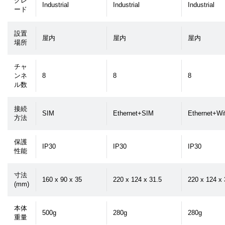
グレ
Industrial
Industrial
Industrial
ード
設置
屋内
屋内
屋内
場所
チャ
ンネ
8
8
8
ル数
接続
SIM
Ethernet+SIM
Ethernet+Wif
方法
保護
IP30
IP30
IP30
性能
寸法
160 x 90 x 35
220 x 124 x 31.5
220 x 124 x 
(mm)
本体
500g
280g
280g
重量