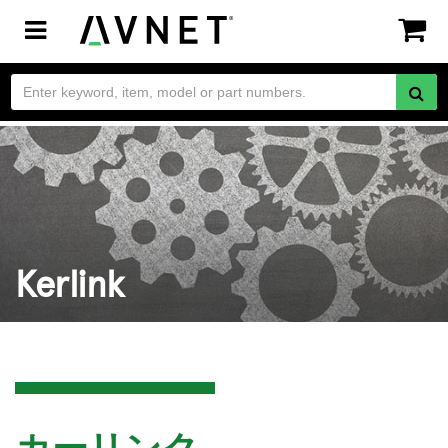
Toggle
navigation
Kerlink
カーリンク