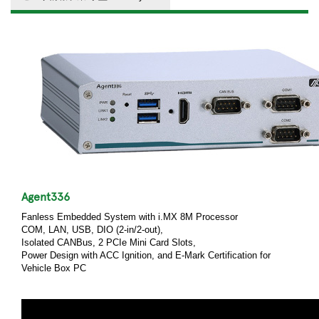
Agent336
Fanless Embedded System with i.MX 8M Processor
COM, LAN, USB, DIO (2-in/2-out),
Isolated CANBus, 2 PCIe Mini Card Slots,
Power Design with ACC Ignition, and E-Mark Certification for
Vehicle Box PC