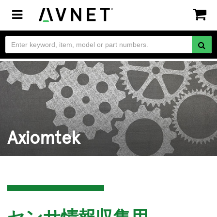
Toggle
navigation
Axiomtek
センサ情報収集用