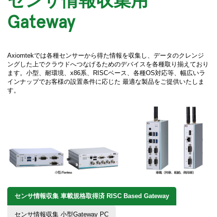
Gateway
Axiomtekでは各種センサーから得た情報を収集し、データのクレンジ
ングした上でクラウドへつなげるためのデバイスを各種取り揃えており
ます。小型、耐環境、x86系、RISCベース、各種OS対応等、幅広いラ
インナップでお客様の設置条件に応じた 最適な製品をご提供いたしま
す。
センサ情報収集 車載規格取得済 RISC Based Gateway
センサ情報収集 小型Gateway PC