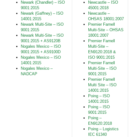
Newark (Chandler) – ISO
Newcastle – ISO
9001:2015
45001:2018
Newark (Gaffney) – ISO
Newcastle –
14001:2015
OHSAS 18001:2007
Newark Multi-Site – ISO
Premier Farnell
9001:2015
Multi-Site – OHSAS
Newark Multi-Site – ISO
18001:2007
9001:2015 + AS9120B
Premier Farnell
Nogales Mexico – ISO
Multi-Site –
9001:2015 + AS9100D
EN9120:2018 &
Nogales Mexico – ISO
ISO 9001:2015
14001:2015
Premier Farnell
Nogales Mexico –
Multi-Site – ISO
NADCAP
9001:2015
Premier Farnell
Multi Site – ISO
14001:2015
Poing – ISO
14001:2015
Poing – ISO
9001:2015
Poing –
EN9120:2018
Poing – Logistics
IEC 61340