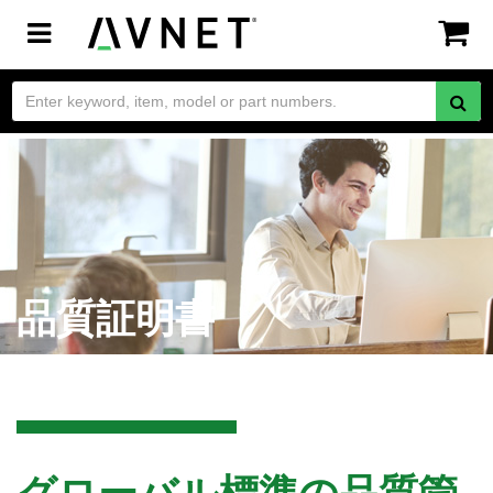
Toggle
navigation
品質証明書
グローバル標準の品質管