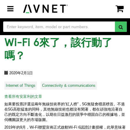
Toggle
navigation
Wi-Fi 6來了，該行動了
嗎？
2020年2月1日
Internet of Things
Connectivity & communications
查看所有安富利的文章
如果要投票評選這兩年無線技術界的“紅人榜”，5G無疑會穩居榜首。不過
在5G高歌猛進的同時，其他無線技術也都沒有閑著，都在頑強地沿著自
己的既定方向不斷進化，以期在日益激烈的競爭中穩固自己的根據地，並
伺機圖謀更大的市場版圖。
2019年的9月，Wi-Fi聯盟宣佈正式啟動Wi-Fi 6認證計畫授權，此舉意味著