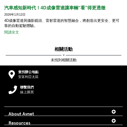
汽車感知新時代！4D成像雷達讓車輛“看”得更透徹
2026年1月12日
4D成像雷達與攝影鏡頭、雷射雷達的智慧融合，將創造出更安全、更可
靠的自動駕駛體驗。
閱讀全文
相關活動
未找到相關活動
查找辦公地點
安富利亞太區
聯繫我們
線上購買
About Avnet
Resources