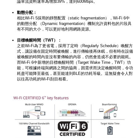
論單流資料速率為增加39%，達到600Mbps。
動態分配：
相比Wi-Fi 5採用的靜態配置（static fragmentation），Wi-Fi 6中
的動態分配 （Dynamic fragmentation）機制允許資料包的片段具
有不同的大小，可以更好地利用網路資源。
目標喚醒時間（TWT）：
之前Wi-Fi為了更省電，採用了定時（Regularly Schedule）喚醒方
式，讓設備在固定時間被喚醒，進行傳輸後再休眠，但有時在設備
被喚醒的時間內並沒有要傳輸的內容，仍然會造成不必要的能耗。
而Wi-Fi 6中新增的目標喚醒時間（Target Wake Time，TWT）功
能，可根據終端與網路之間的協商，因需求而決定喚醒時間，令功
耗盡可能降至最低，甚至能達到BLE的功耗等級。這無疑會令人對
以往高功耗的Wi-Fi刮目相看。