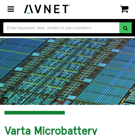
Toggle
navigation
Varta Microbattery