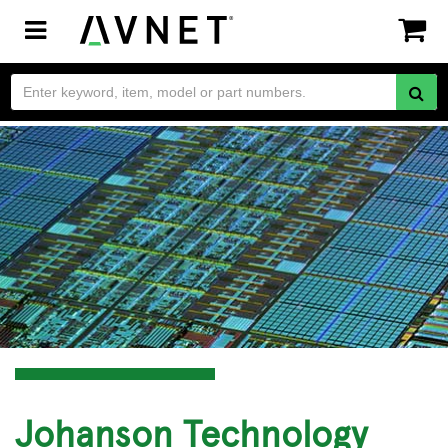
Toggle
navigation
Johanson Technology