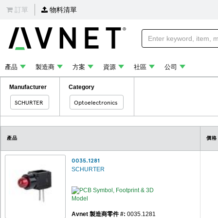
訂單
物料清單
產品
製造商
方案
資源
社區
公司
Manufacturer
Category
SCHURTER
Optoelectronics
產品
價格
0035.1281
SCHURTER
Avnet 製造商零件 #:
0035.1281