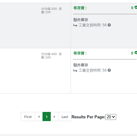
有存貨 :
0
分分鐘:
200
倍
數:
100
額外庫存
工廠交貨時間:
56
有存貨 :
0
分分鐘:
400
倍
數:
100
額外庫存
工廠交貨時間:
56
First
1
Last
Results Per Page: