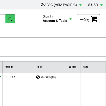
APAC (ASIA PACIFIC)
$ USD
Sign In
0
Account & Tools
ITEM(S)
製造商
資訊
適用於
類型
SCHURTER
盧武鉉不抱怨