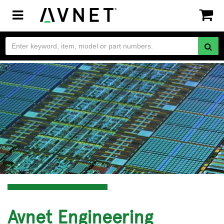
Toggle
navigation
Avnet Engineering